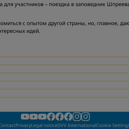
а для участников – поездка в заповедник Шпрее
омиться с опытом другой страны, но, главное, д
нтересных идей.
Contact
Privacy
Legal notice
DVV International
Cookie Setting