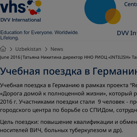
Cent
DVV In
Uzbekistan
News
June 2016
Татьяна Никитина директор ННО РИОЦ «INTILISH» Та
Учебная поездка в Германи
Учебная поездка в Германию в рамках проекта “Ret
«Дорога домой к полноценной жизни», который ре
2016 г. Участниками поездки стали 9 человек - 
городского центра по борьбе со СПИДом, сотрудн
Цель поездки: повышение квалификации и обмен 
носителей ВИЧ, больных туберкулезом и др).