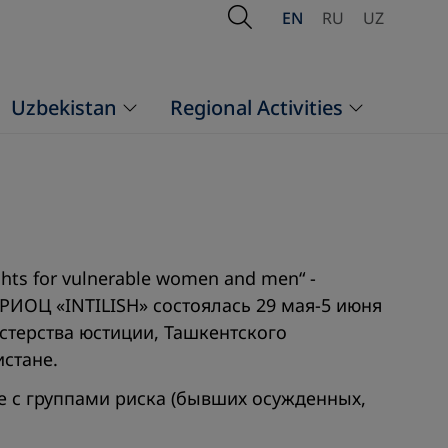
Open Search
EN
RU
UZ
Uzbekistan
Regional Activities
hts for vulnerable women and men“ -
 РИОЦ «INTILISH» состоялась 29 мая-5 июня
стерства юстиции, Ташкентского
стане.
е с группами риска (бывших осужденных,