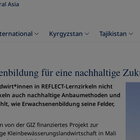
ral Asia
ternational
Kyrgyzstan
Tajikistan
nbildung für eine nachhaltige Zuk
dwirt*innen in REFLECT-Lernzirkeln nicht
ickeln auch nachhaltige Anbaumethoden und
lt, wie Erwachsenenbildung seine Felder,
 von der GIZ finanziertes Projekt zur
e Kleinbewässerungslandwirtschaft in Mali