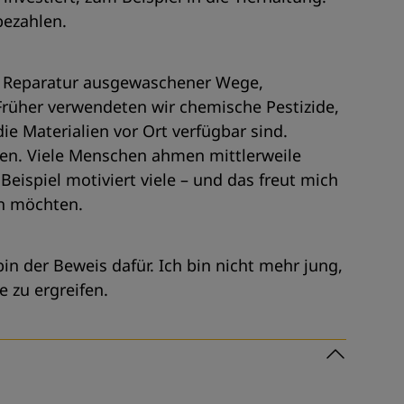
bezahlen.
ur Reparatur ausgewaschener Wege,
rüher verwendeten wir chemische Pestizide,
die Materialien vor Ort verfügbar sind.
en. Viele Menschen ahmen mittlerweile
eispiel motiviert viele – und das freut mich
en möchten.
n der Beweis dafür. Ich bin nicht mehr jung,
e zu ergreifen.
Subme