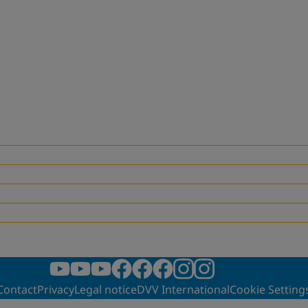
Contact
Privacy
Legal notice
DVV International
Cookie Setting