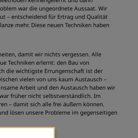
se Methoden kennengelernt und dann
Problem war die ungeordnete Aussaat. Wir
ut – entscheidend für Ertrag und Qualität
Pflanze mehr. Diese neuen Techniken haben
iten, damit wir nichts vergessen. Alle
e Techniken erlernt: den Bau von
h die wichtigste Errungenschaft ist der
wischen vielen von uns kaum Austausch –
einsame Arbeit und den Austausch haben wir
ar früher nicht selbstverständlich. Im
ren – damit sich alle frei äußern können.
 und lösen unsere Probleme im gegenseitigen