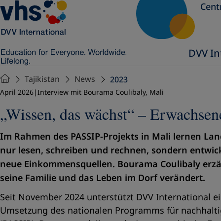
Cent
DVV In
Tajikistan
News
2023
April 2026
Interview mit Bourama Coulibaly
,
Mali
„Wissen, das wächst“ – Erwachsene
Im Rahmen des PASSIP-Projekts in Mali lernen Lan
nur lesen, schreiben und rechnen, sondern entw
neue Einkommensquellen. Bourama Coulibaly erzäh
seine Familie und das Leben im Dorf verändert.
Seit November 2024 unterstützt DVV International ein
Umsetzung des nationalen Programms für nachhaltig