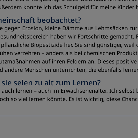
Außerdem konnte ich das Schulgeld für meine Kinder 
meinschaft beobachtet?
älle gegen Erosion, kleine Dämme aus Lehmsäcken z
sundheitsbereich haben wir Fortschritte gemacht. F
flanzliche Biopestizide her. Sie sind günstiger, weil 
ühen verzehren – anders als bei chemischen Produkt
utzmaßnahmen auf ihren Feldern an. Dieses positive B
 andere Menschen unterrichten, die ebenfalls lern
sie seien zu alt zum Lernen?
ch lernen – auch im Erwachsenenalter. Ich selbst bi
och so viel lernen könnte. Es ist wichtig, diese Chanc