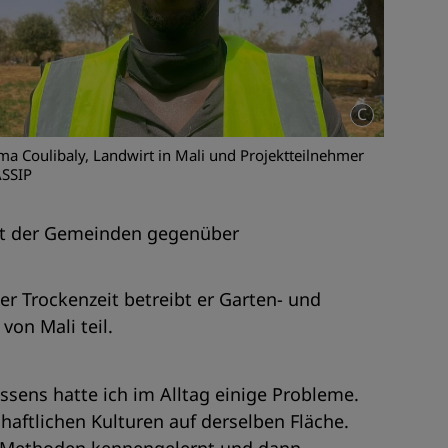
C
a Coulibaly, Landwirt in Mali und Projektteilnehmer
ASSIP
keit der Gemeinden gegenüber
er Trockenzeit betreibt er Garten- und
on Mali teil.
sens hatte ich im Alltag einige Probleme.
haftlichen Kulturen auf derselben Fläche.