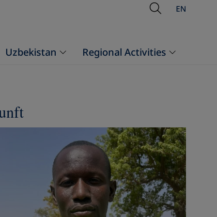
Open Searc
EN
Uzbekistan
Regional Activities
unft