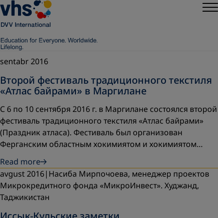
sentabr 2016
Второй фестиваль традиционного текстиля
«Атлас байрами» в Маргилане
С 6 по 10 сентября 2016 г. в Маргилане состоялся второй
фестиваль традиционного текстиля «Атлас байрами»
(Праздник атласа). Фестиваль был организован
Ферганским областным хокимиятом и хокимиятом…
Read more
avgust 2016
Насиба Мирпочоева, менеджер проектов
Микрокредитного фонда «МикроИнвест». Худжанд,
Таджикистан
Иссык-Кульские заметки