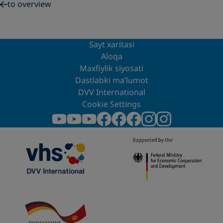
to overview
Sayt xaritasi
Aloqa
Maxfiylik siyosati
Dastlabki ma’lumot
DVV International
Cookie Settings