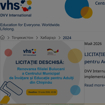
Cent
Тоҷикистон
Хабарҳо
2024
Май 2026
LICITAȚIE
pentru Ad
DVV Interna
implementar
Read more