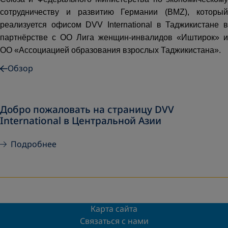
сотрудничеству и развитию Германии (
BMZ
), которы
реализуется офисом DVV International в Таджикистане в
партнёрстве с ОО Лига женщин-инвалидов «Иштирок» и
ОО «Ассоциацией образования взрослых Таджикистана».
Обзор
Добро пожаловать на страницу DVV
International в Центральной Азии
Подробнее
Карта сайта
Связаться с нами