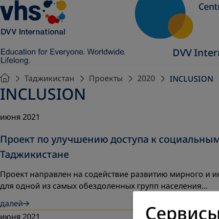
Cent
DVV Inter
Таджикистан
Проекты
2020
INCLUSION
INCLUSION
июня 2021
Проект по улучшению доступа к социальны
Таджикистане
Проект направлен на содействие развитию мирного и и
для одной из самых обездоленных групп населения…
далей
Сервисы
июня 2021