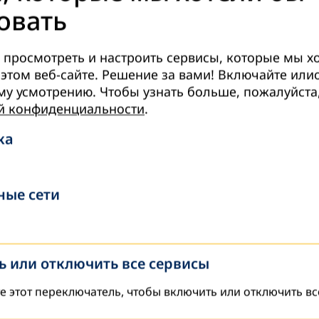
овать
 просмотреть и настроить сервисы, которые мы х
 этом веб-сайте. Решение за вами! Включайте ил
му усмотрению.
Чтобы узнать больше, пожалуйста,
й конфиденциальности
.
инимизированы путем укрепления отношений между сел
ка
ные сети
вают свой потенциал в проведении курсов 
 или отключить все сервисы
е этот переключатель, чтобы включить или отключить вс