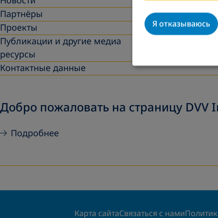
Новости
Партнёры
Я отказываюсь
Проекты
Публикации и другие медиа
ресурсы
Контактные данные
Добро пожаловать на страницу DVV I
Подробнее
Карта сайта
Связаться с нами
Политик