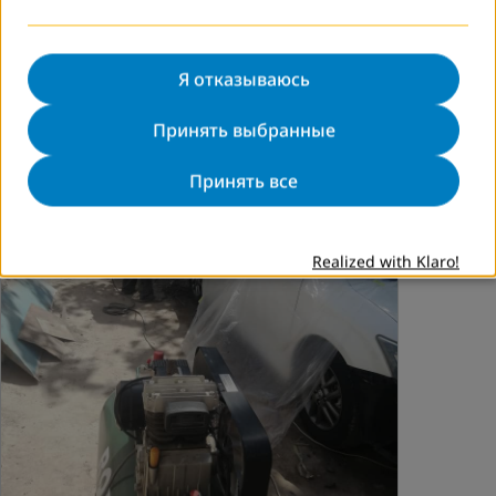
далей
Я отказываюсь
Принять выбранные
Принять все
Realized with Klaro!