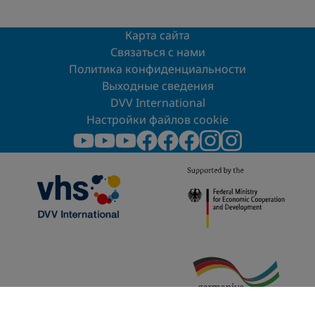
Карта сайта
Связаться с нами
Политика конфиденциальности
Выходные сведения
DVV International
Настройки файлов cookie