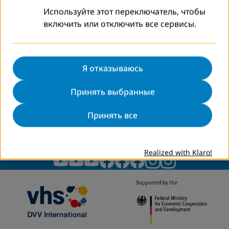
Используйте этот переключатель, чтобы
Подробнее
включить или отключить все сервисы.
Я отказываюсь
Карта сайта
Принять выбранные
Связаться с нами
Политика конфиденциальности
Принять все
Выходные сведения
DVV International
Настройки файлов cookie
Realized with Klaro!